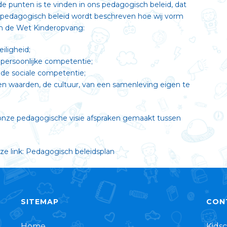
 punten is te vinden in ons pedagogisch beleid, dat
t pedagogisch beleid wordt beschreven hoe wij vorm
in de Wet Kinderopvang:
iligheid;
 persoonlijke competentie;
 de sociale competentie;
n waarden, de cultuur, van een samenleving eigen te
 onze pedagogische visie afspraken gemaakt tussen
e link:
Pedagogisch beleidsplan
SITEMAP
CON
Home
Kids