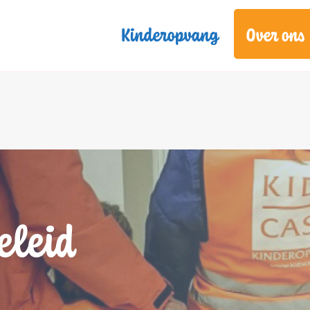
Kinderopvang
Over ons
eleid