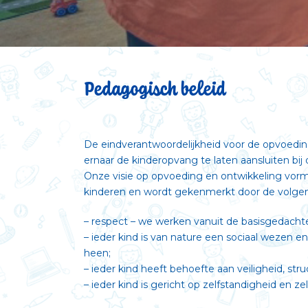
Pedagogisch beleid
De eindverantwoordelijkheid voor de opvoeding 
ernaar de kinderopvang te laten aansluiten bij
Onze visie op opvoeding en ontwikkeling vor
kinderen en wordt gekenmerkt door de volg
– respect – we werken vanuit de basisgedachte 
– ieder kind is van nature een sociaal wezen 
heen;
– ieder kind heeft behoefte aan veiligheid, stru
– ieder kind is gericht op zelfstandigheid en z