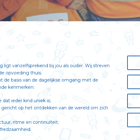
ligt vanzelfsprekend bij jou als ouder. Wij streven
 de opvoeding thuis.
mt de basis van de dagelijkse omgang met de
ende kenmerken:
dat ieder kind uniek is;
en gericht op het ontdekken van de wereld om zich
ctuur, ritme en continuïteit;
elfredzaamheid.