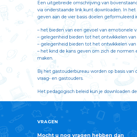
Een uitgebreide omschrijving van bovenstaande
via onderstaande link kunt downloaden. In he
geven aan de vier basis doelen geformuleerd 
– het bieden van een gevoel van emotionele ve
– gelegenheid bieden tot het ontwikkelen van
– gelegenheid bieden tot het ontwikkelen van
– het kind de kans geven om zich de normen e
maken.
Bij het gastouderbureau worden op basis van
vraag- en gastouders.
Het pedagogisch beleid kun je downloaden dez
VRAGEN
Mocht u nog vragen hebben dan