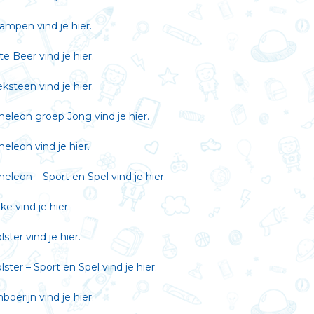
skampen vind je
hier
.
ote Beer vind je
hier
.
eksteen vind je
hier
.
ameleon groep Jong vind je
hier
.
meleon vind je
hier
.
meleon – Sport en Spel vind je
hier
.
rke vind je
hier
.
lster vind je
hier
.
lster – Sport en Spel vind je
hier
.
mboerijn vind je
hier
.