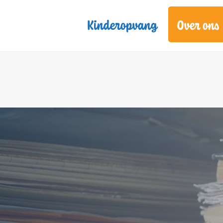
Kinderopvang
Over ons