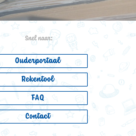
Snel naar:
Ouderportaal
Rekentool
FAQ
Contact