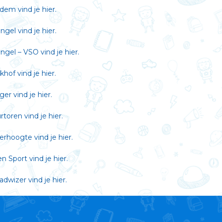
ndem vind je
hier
.
angel vind je
hier
.
angel – VSO vind je
hier
.
lkhof vind je
hier
.
eger vind je
hier
.
urtoren vind je
hier
.
ijerhoogte vind je
hier
.
en Sport vind je
hier
.
adwizer vind je
hier
.