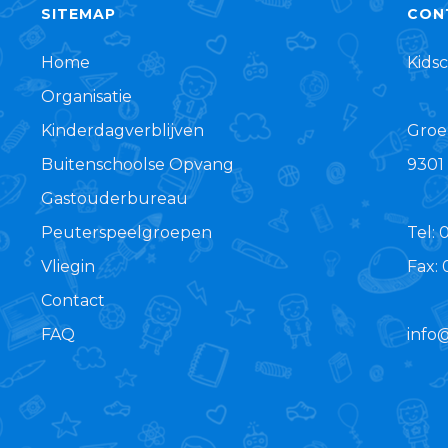
SITEMAP
CON
Home
Kids
Organisatie
Kinderdagverblijven
Groe
Buitenschoolse Opvang
9301
Gastouderbureau
Peuterspeelgroepen
Tel: 
Vliegin
Fax:
Contact
FAQ
info