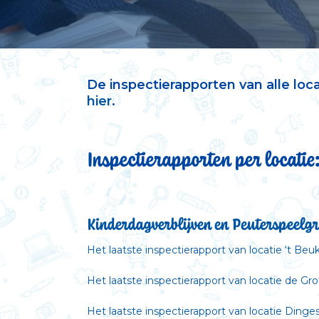
De inspectierapporten van alle loc
hier
.
Inspectierapporten per locatie
Kinderdagverblijven en Peuterspeelg
Het laatste inspectierapport van locatie ‘t Beu
Het laatste inspectierapport van locatie de Gr
Het laatste inspectierapport van locatie Dinges