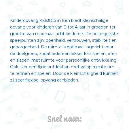
Kinderopvang
Kids&Co
in Een biedt kleinschalige
opvang voor kinderen van 0 tot 4 jaar in groepen ter
grootte van maximaal acht kinderen.
D
e belangrijkst
e
speerpunten zijn: openheid, vertrouwen, stabiliteit en
geborgenheid.
De ruimte is optimaal ingericht voor
de doelgroep, zodat iedereen lekker kan spelen, eten
en slapen, met ruimte voor persoonlijke ontwikkeling.
Ook is er een fijne ontdektuin met volop ruimte om
te rennen en spelen. Door de kleinschaligheid kunnen
zij zeer flexibel opvang aanbieden.
Snel naar: