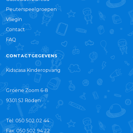
Peuterspeelgroepen
Vliegin
Contact
FAQ
CONTACTGEGEVENS
Kidscasa Kinderopvang
Groene Zoom 6-8
9301 SJ Roden
Tel: 050 502 02 44
Fax: 050 502 94 22