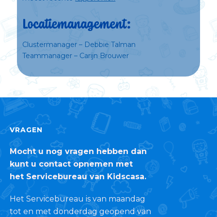
Locatiemanagement:
Clustermanager –
Debbie Talman
Teammanager –
Carijn
Brouwer
VRAGEN
Mocht u nog vragen hebben dan
kunt u contact opnemen met
het Servicebureau van Kidscasa.
Het Servicebureau is van maandag
tot en met donderdag geopend van