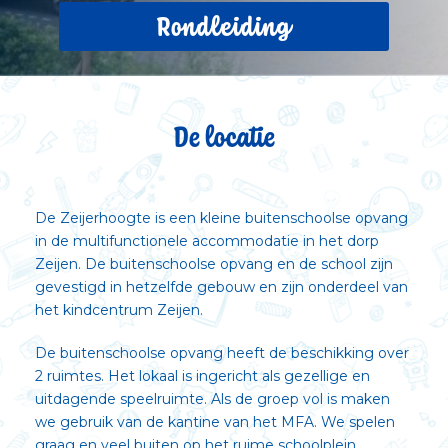
Rondleiding
De locatie
De Zeijerhoogte is een kleine buitenschoolse opvang
in de multifunctionele accommodatie in het dorp
Zeijen. De buitenschoolse opvang en de school zijn
gevestigd in hetzelfde gebouw en zijn onderdeel van
het kindcentrum Zeijen.
De buitenschoolse opvang heeft de beschikking over
2 ruimtes. Het lokaal is ingericht als gezellige en
uitdagende speelruimte. Als de groep vol is maken
we gebruik van de kantine van het MFA. We spelen
graag en veel buiten op het ruime schoolplein.