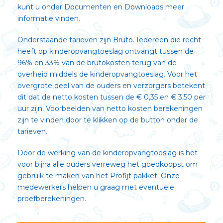
kunt u onder
Documenten en Downloads
meer
informatie vinden.
Onderstaande tarieven zijn Bruto. Iedereen die recht
heeft op kinderopvangtoeslag ontvangt tussen de
96% en 33% van de brutokosten terug van de
overheid middels de kinderopvangtoeslag. Voor het
overgrote deel van de ouders en verzorgers betekent
dit dat de netto kosten tussen de € 0,35 en € 3,50 per
uur zijn. Voorbeelden van netto kosten berekeningen
zijn te vinden door te klikken op de button onder de
tarieven.
Door de werking van de kinderopvangtoeslag is het
voor bijna alle ouders verreweg het goedkoopst om
gebruik te maken van het Profijt pakket. Onze
medewerkers helpen u graag met eventuele
proefberekeningen.