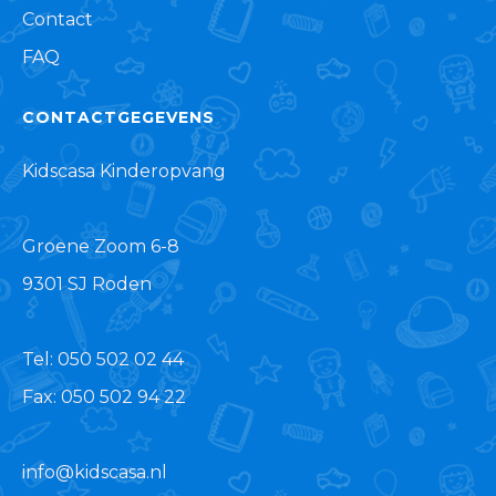
Contact
FAQ
CONTACTGEGEVENS
Kidscasa Kinderopvang
Groene Zoom 6-8
9301 SJ Roden
Tel: 050 502 02 44
Fax: 050 502 94 22
info@kidscasa.nl